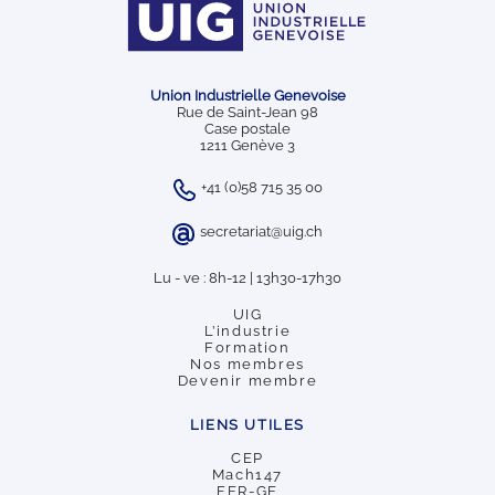
Union Industrielle Genevoise
Rue de Saint-Jean 98
Case postale
1211 Genève 3
+41 (0)58 715 35 00
secretariat@uig.ch
Lu - ve : 8h-12 | 13h30-17h30
UIG
L’industrie
Formation
Nos membres
Devenir membre
LIENS UTILES
CEP
Mach147
FER-GE