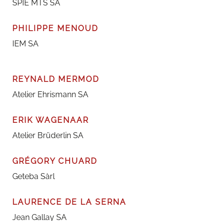
SPIE MTS SA
PHILIPPE MENOUD
IEM SA
REYNALD MERMOD
Atelier Ehrismann SA
ERIK WAGENAAR
Atelier Brüderlin SA
GRÉGORY CHUARD
Geteba Sàrl
LAURENCE DE LA SERNA
Jean Gallay SA