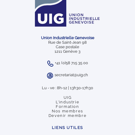
Union Industrielle Genevoise
Rue de Saint-Jean 98
Case postale
1211 Genève 3
+41 (0)58 715 35 00
secretariat@uig.ch
Lu - ve : 8h-12 | 13h30-17h30
UIG
L’industrie
Formation
Nos membres
Devenir membre
LIENS UTILES