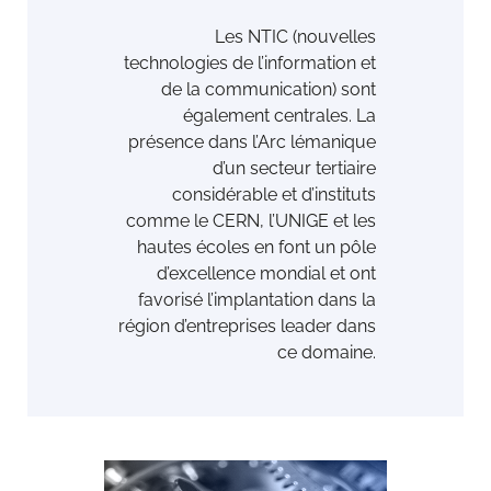
Les NTIC (nouvelles
technologies de l’information et
de la communication) sont
également centrales. La
présence dans l’Arc lémanique
d’un secteur tertiaire
considérable et d’instituts
comme le CERN, l’UNIGE et les
hautes écoles en font un pôle
d’excellence mondial et ont
favorisé l’implantation dans la
région d’entreprises leader dans
ce domaine.