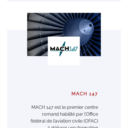
MACH 147
MACH 147 est le premier centre
romand habilité par l’Oﬃce
fédéral de l’aviation civile (OFAC)
à délivrer une formation