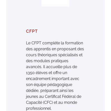
CFPT
Le CFPT complète la formation
des apprentis en proposant des
cours théoriques spécialisés et
des modules pratiques
avancés. Il accueille plus de
1350 élèves et oﬀre un
encadrement important avec
son équipe pédagogique
dédiée, préparant ainsi les
jeunes au Certiﬁcat Fédéral de
Capacité (CFC) et au monde
professionnel.