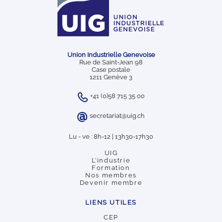
Union Industrielle Genevoise
Rue de Saint-Jean 98
Case postale
1211 Genève 3
+41 (0)58 715 35 00
secretariat@uig.ch
Lu - ve : 8h-12 | 13h30-17h30
UIG
L’industrie
Formation
Nos membres
Devenir membre
LIENS UTILES
CEP