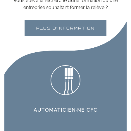
Vous êtes à la recherche d’une formation ou une
entreprise souhaitant former la relève ?
PLUS D’INFORMATION
AUTOMATICIEN·NE CFC