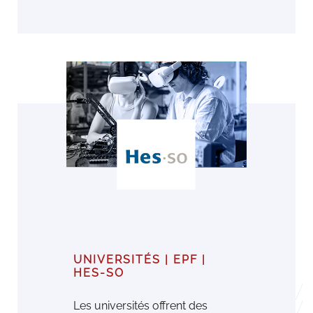
UNIVERSITÉS | EPF |
HES-SO
Les universités oﬀrent des