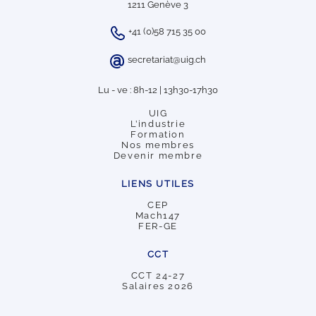
1211 Genève 3
+41 (0)58 715 35 00
secretariat@uig.ch
Lu - ve : 8h-12 | 13h30-17h30
UIG
L’industrie
Formation
Nos membres
Devenir membre
LIENS UTILES
CEP
Mach147
FER-GE
CCT
CCT 24-27
Salaires 2026