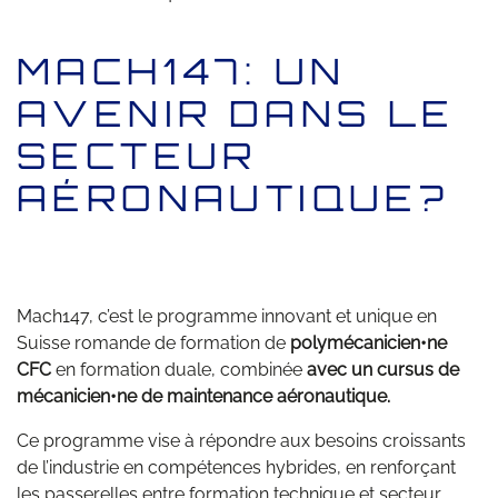
MACH147: UN
AVENIR DANS LE
SECTEUR
AÉRONAUTIQUE?
Mach147, c’est le programme innovant et unique en
Suisse romande de formation de
polymécanicien•ne
CFC
en formation duale, combinée
avec un cursus de
mécanicien•ne de maintenance aéronautique.
Ce programme vise à répondre aux besoins croissants
de l’industrie en compétences hybrides, en renforçant
les passerelles entre formation technique et secteur